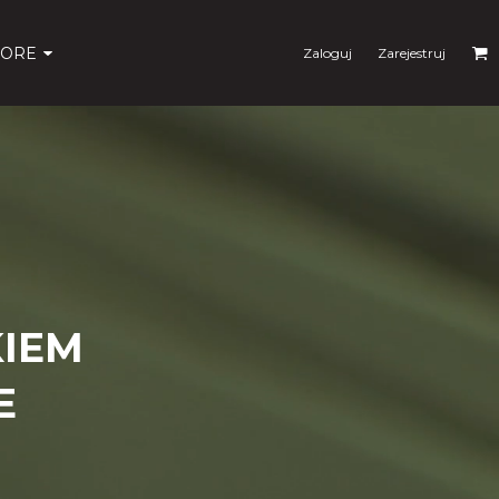
ORE
Zaloguj
Zarejestruj
IEM
E