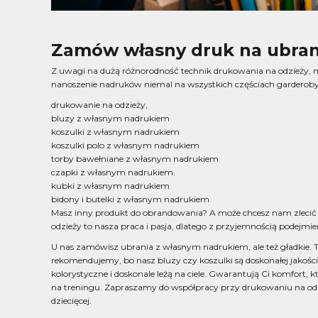
Zamów własny druk na ubran
Z uwagi na dużą różnorodność technik drukowania na odzieży
nanoszenie nadruków niemal na wszystkich częściach garderoby
drukowanie na odzieży,
bluzy z własnym nadrukiem
koszulki z własnym nadrukiem
koszulki polo z własnym nadrukiem
torby bawełniane z własnym nadrukiem
czapki z własnym nadrukiem
.
kubki z własnym nadrukiem
bidony i butelki z własnym nadrukiem
Masz inny produkt do obrandowania? A może chcesz nam zlecić
odzieży to nasza praca i pasja, dlatego z przyjemnością podejm
U nas zamówisz ubrania z własnym nadrukiem, ale też gładkie. 
rekomendujemy, bo nasz bluzy czy koszulki są doskonałej jakości
kolorystyczne i doskonale leżą na ciele. Gwarantują Ci komfort, 
na treningu. Zapraszamy do współpracy przy drukowaniu na odz
dziecięcej.