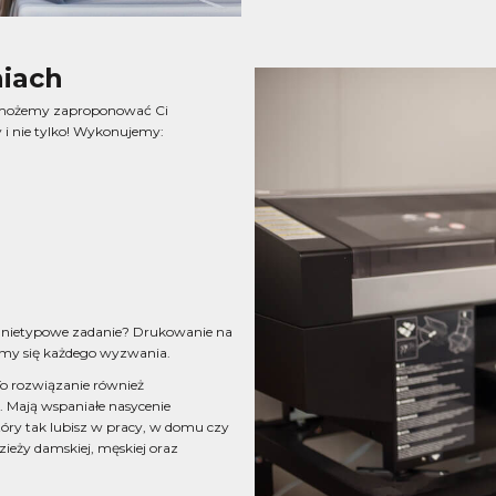
iach
, możemy zaproponować Ci
 i nie tylko! Wykonujemy:
 nietypowe zadanie? Drukowanie na
iemy się każdego wyzwania.
To rozwiązanie również
. Mają wspaniałe nasycenie
który tak lubisz w pracy, w domu czy
ieży damskiej, męskiej oraz