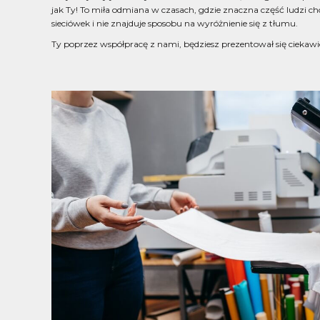
jak Ty! To miła odmiana w czasach, gdzie znaczna część ludzi c
sieciówek i nie znajduje sposobu na wyróżnienie się z tłumu.
Ty poprzez współpracę z nami, będziesz prezentował się ciekawi