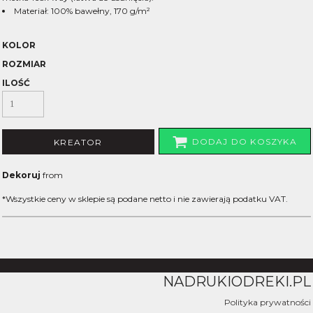
Materiał: 100% bawełny, 170 g/m²
KOLOR
ROZMIAR
ILOŚĆ
DODAJ DO KOSZYKA
KREATOR
Dekoruj
from
*
Wszystkie ceny w sklepie są podane netto i nie zawierają podatku VAT.
NADRUKIODREKI.PL
Polityka prywatności