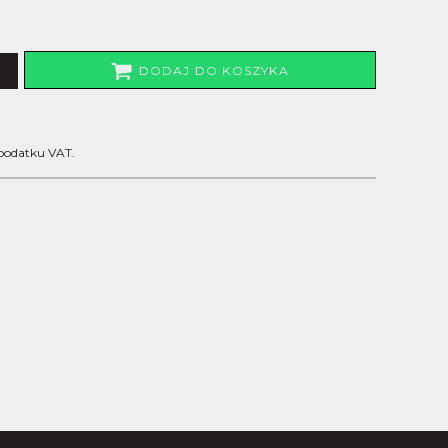
DODAJ DO KOSZYKA
 podatku VAT.