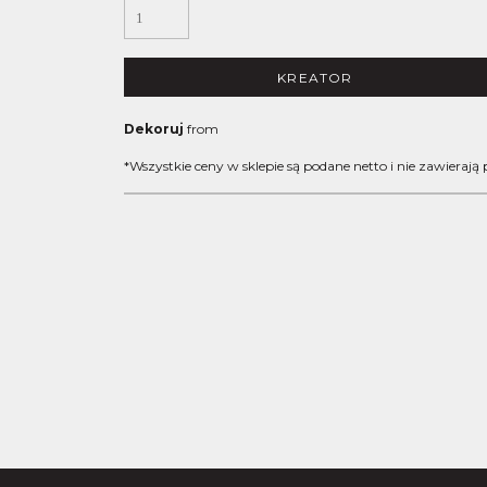
KREATOR
Dekoruj
from
*
Wszystkie ceny w sklepie są podane netto i nie zawierają