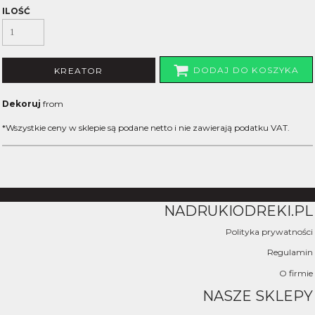
ILOŚĆ
DODAJ DO KOSZYKA
KREATOR
Dekoruj
from
*
Wszystkie ceny w sklepie są podane netto i nie zawierają podatku VAT.
NADRUKIODREKI.PL
Polityka prywatności
Regulamin
O firmie
NASZE SKLEPY