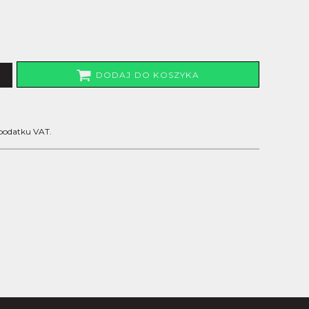
DODAJ DO KOSZYKA
 podatku VAT.