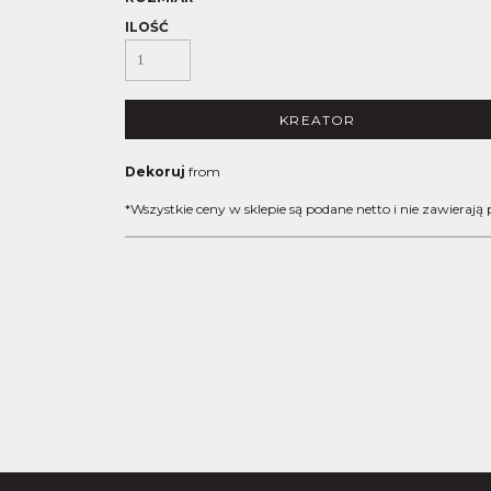
ILOŚĆ
KREATOR
Dekoruj
from
*
Wszystkie ceny w sklepie są podane netto i nie zawierają