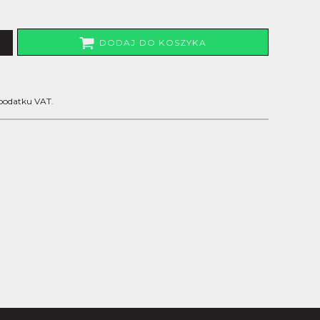
DODAJ DO KOSZYKA
 podatku VAT.