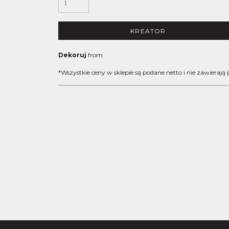
KREATOR
Dekoruj
from
*
Wszystkie ceny w sklepie są podane netto i nie zawierają