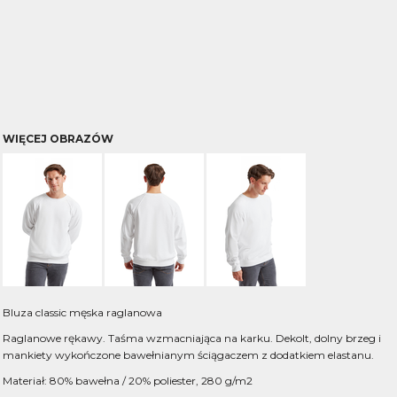
WIĘCEJ OBRAZÓW
Bluza classic męska raglanowa
Raglanowe rękawy. Taśma wzmacniająca na karku. Dekolt, dolny brzeg i
mankiety wykończone bawełnianym ściągaczem z dodatkiem elastanu.
Materiał: 80% bawełna / 20% poliester, 280 g/m2