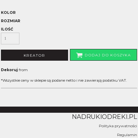
KOLOR
ROZMIAR
ILOŚĆ
DODAJ DO KOSZYKA
KREATOR
Dekoruj
from
*
Wszystkie ceny w sklepie są podane netto i nie zawierają podatku VAT.
NADRUKIODREKI.PL
Polityka prywatności
Regulamin