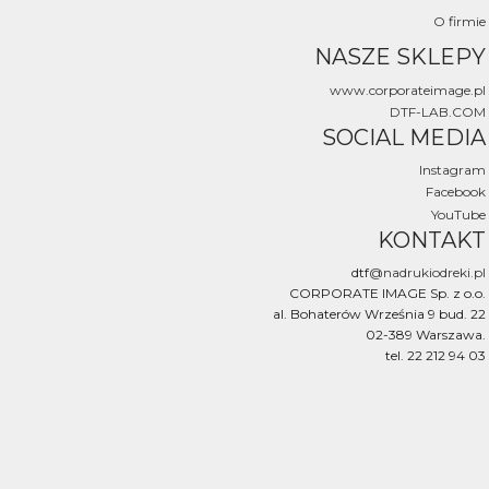
O firmie
NASZE SKLEPY
www.corporateimage.pl
DTF-LAB.COM
SOCIAL MEDIA
Instagram
Facebook
YouTube
KONTAKT
dtf
@nadrukiodreki.pl
CORPORATE IMAGE Sp. z o.o.
al. Bohaterów Września 9 bud. 22
02-389 Warszawa.
tel. 22 212 94 03