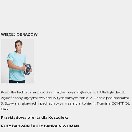
WIĘCEJ OBRAZÓW
Koszulka techniczna z krótkim, raglanowym rękawem. 1. Okrągły dekolt
wykończony krytymi szwami w tym samym tonie. 2. Panele pod pachami.
3. Szwy na rękawach i pachach w tym samym tonie. 4. Tkanina CONTROL
DRY
Przykładowa oferta dla Koszulek;
ROLY BAHRAIN i ROLY BAHRAIN WOMAN