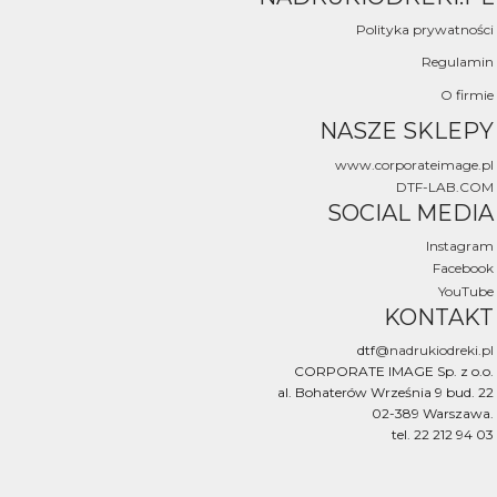
Polityka prywatności
Regulamin
O firmie
NASZE SKLEPY
www.corporateimage.pl
DTF-LAB.COM
SOCIAL MEDIA
Instagram
Facebook
YouTube
KONTAKT
dtf
@nadrukiodreki.pl
CORPORATE IMAGE Sp. z o.o.
al. Bohaterów Września 9 bud. 22
02-389 Warszawa.
tel. 22 212 94 03