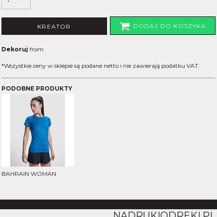
DODAJ DO KOSZYKA
KREATOR
Dekoruj
from
*
Wszystkie ceny w sklepie są podane netto i nie zawierają podatku VAT.
PODOBNE PRODUKTY
BAHRAIN WOMAN
NADRUKIODREKI.PL