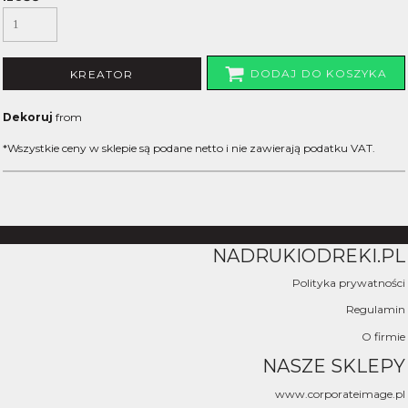
DODAJ DO KOSZYKA
KREATOR
Dekoruj
from
*
Wszystkie ceny w sklepie są podane netto i nie zawierają podatku VAT.
NADRUKIODREKI.PL
Polityka prywatności
Regulamin
O firmie
NASZE SKLEPY
www.corporateimage.pl