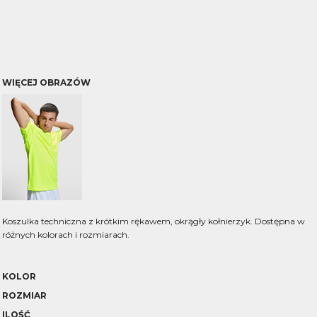
WIĘCEJ OBRAZÓW
Koszulka techniczna z krótkim rękawem, okrągły kołnierzyk. Dostępna w
różnych kolorach i rozmiarach.
KOLOR
ROZMIAR
ILOŚĆ