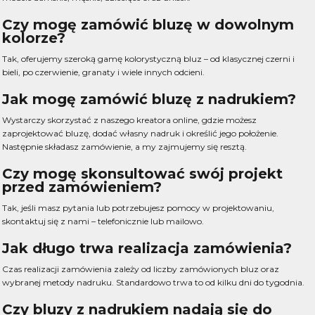
Czy mogę zamówić bluzę w dowolnym
kolorze?
Tak, oferujemy szeroką gamę kolorystyczną bluz – od klasycznej czerni i
bieli, po czerwienie, granaty i wiele innych odcieni.
Jak mogę zamówić bluzę z nadrukiem?
Wystarczy skorzystać z naszego kreatora online, gdzie możesz
zaprojektować bluzę, dodać własny nadruk i określić jego położenie.
Następnie składasz zamówienie, a my zajmujemy się resztą.
Czy mogę skonsultować swój projekt
przed zamówieniem?
Tak, jeśli masz pytania lub potrzebujesz pomocy w projektowaniu,
skontaktuj się z nami – telefonicznie lub mailowo.
Jak długo trwa realizacja zamówienia?
Czas realizacji zamówienia zależy od liczby zamówionych bluz oraz
wybranej metody nadruku. Standardowo trwa to od kilku dni do tygodnia.
Czy bluzy z nadrukiem nadają się do