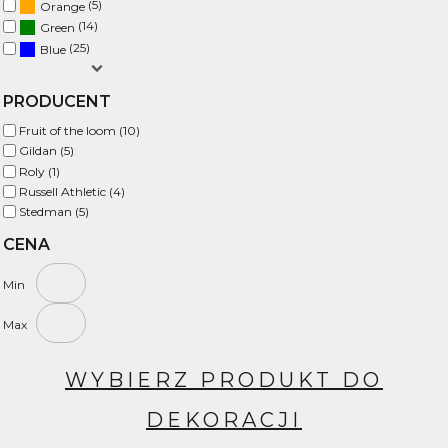
(5)
Orange
(14)
Green
(25)
Blue
PRODUCENT
Fruit of the loom (10)
Gildan (5)
Roly (1)
Russell Athletic (4)
Stedman (5)
CENA
Min
Max
WYBIERZ PRODUKT DO
DEKORACJI