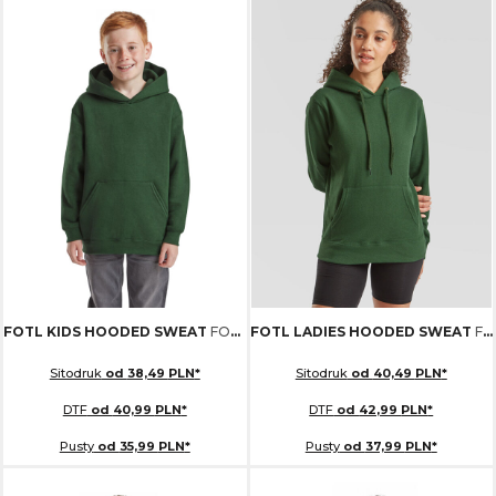
FOTL KIDS HOODED SWEAT
FOTL 620370
FOTL LADIES HOODED SWEAT
FOTL 620380
Sitodruk
od
38,49
PLN
*
Sitodruk
od
40,49
PLN
*
DTF
od
40,99
PLN
*
DTF
od
42,99
PLN
*
Pusty
od
35,99
PLN
*
Pusty
od
37,99
PLN
*