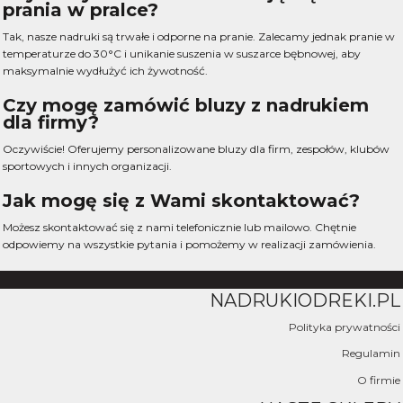
prania w pralce?
Tak, nasze nadruki są trwałe i odporne na pranie. Zalecamy jednak pranie w
temperaturze do 30°C i unikanie suszenia w suszarce bębnowej, aby
maksymalnie wydłużyć ich żywotność.
Czy mogę zamówić bluzy z nadrukiem
dla firmy?
Oczywiście! Oferujemy personalizowane bluzy dla firm, zespołów, klubów
sportowych i innych organizacji.
Jak mogę się z Wami skontaktować?
Możesz skontaktować się z nami telefonicznie lub mailowo. Chętnie
odpowiemy na wszystkie pytania i pomożemy w realizacji zamówienia.
NADRUKIODREKI.PL
Polityka prywatności
Regulamin
O firmie