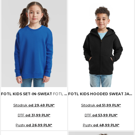
FOTL KIDS SET-IN-SWEAT
FOTL 620310
FOTL KIDS HOODED SWEAT JACKET
Sitodruk
od
29,49
PLN
*
Sitodruk
od
51,99
PLN
*
DTF
od
31,99
PLN
*
DTF
od
53,99
PLN
*
Pusty
od
26,99
PLN
*
Pusty
od
48,99
PLN
*