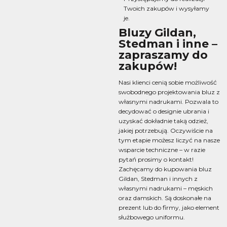
Twoich zakupów i wysyłamy
je.
Bluzy Gildan,
Stedman i inne –
zapraszamy do
zakupów!
Nasi klienci cenią sobie możliwość
swobodnego projektowania bluz z
własnymi nadrukami. Pozwala to
decydować o designie ubrania i
uzyskać dokładnie taką odzież,
jakiej potrzebują. Oczywiście na
tym etapie możesz liczyć na nasze
wsparcie techniczne – w razie
pytań prosimy o kontakt!
Zachęcamy do kupowania bluz
Gildan, Stedman i innych z
własnymi nadrukami – męskich
oraz damskich. Są doskonałe na
prezent lub do firmy, jako element
służbowego uniformu.