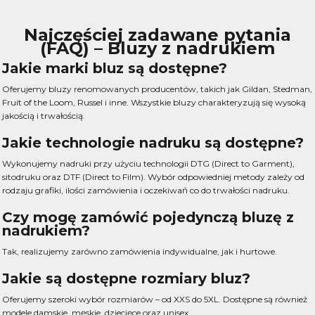
Najczęściej zadawane pytania
(FAQ) – Bluzy z nadrukiem
Jakie marki bluz są dostępne?
Oferujemy bluzy renomowanych producentów, takich jak Gildan, Stedman,
Fruit of the Loom, Russel i inne. Wszystkie bluzy charakteryzują się wysoką
jakością i trwałością.
Jakie technologie nadruku są dostępne?
Wykonujemy nadruki przy użyciu technologii DTG (Direct to Garment),
sitodruku oraz DTF (Direct to Film). Wybór odpowiedniej metody zależy od
rodzaju grafiki, ilości zamówienia i oczekiwań co do trwałości nadruku.
Czy mogę zamówić pojedynczą bluzę z
nadrukiem?
Tak, realizujemy zarówno zamówienia indywidualne, jak i hurtowe.
Jakie są dostępne rozmiary bluz?
Oferujemy szeroki wybór rozmiarów – od XXS do 5XL. Dostępne są również
modele damskie, męskie, dziecięce oraz unisex.