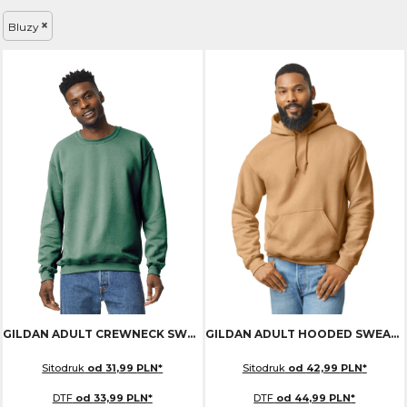
Bluzy
GILDAN ADULT CREWNECK SWEATSHIRT
GI18000
GILDAN ADULT HOODED SWEATSHIRT
Sitodruk
od
31,99
PLN
*
Sitodruk
od
42,99
PLN
*
DTF
od
33,99
PLN
*
DTF
od
44,99
PLN
*