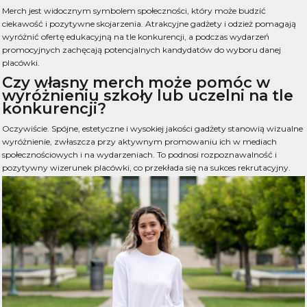
Merch jest widocznym symbolem społeczności, który może budzić
ciekawość i pozytywne skojarzenia. Atrakcyjne gadżety i odzież pomagają
wyróżnić ofertę edukacyjną na tle konkurencji, a podczas wydarzeń
promocyjnych zachęcają potencjalnych kandydatów do wyboru danej
placówki.
Czy własny merch może pomóc w
wyróżnieniu szkoły lub uczelni na tle
konkurencji?
Oczywiście. Spójne, estetyczne i wysokiej jakości gadżety stanowią wizualne
wyróżnienie, zwłaszcza przy aktywnym promowaniu ich w mediach
społecznościowych i na wydarzeniach. To podnosi rozpoznawalność i
pozytywny wizerunek placówki, co przekłada się na sukces rekrutacyjny.