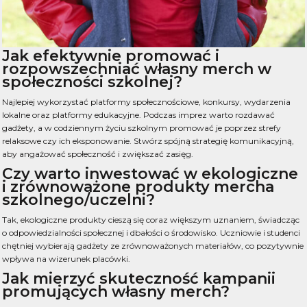
Jak efektywnie promować i
rozpowszechniać własny merch w
społeczności szkolnej?
Najlepiej wykorzystać platformy społecznościowe, konkursy, wydarzenia
lokalne oraz platformy edukacyjne. Podczas imprez warto rozdawać
gadżety, a w codziennym życiu szkolnym promować je poprzez strefy
relaksowe czy ich eksponowanie. Stwórz spójną strategię komunikacyjną,
aby angażować społeczność i zwiększać zasięg.
Czy warto inwestować w ekologiczne
i zrównoważone produkty mercha
szkolnego/uczelni?
Tak, ekologiczne produkty cieszą się coraz większym uznaniem, świadcząc
o odpowiedzialności społecznej i dbałości o środowisko. Uczniowie i studenci
chętniej wybierają gadżety ze zrównoważonych materiałów, co pozytywnie
wpływa na wizerunek placówki.
Jak mierzyć skuteczność kampanii
promujących własny merch?