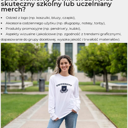
skuteczny szkolny lub uczelniany
merch?
Odzież z logo (np. koszulki, bluzy, czapki),
Akcesoria codziennego użytku (np. długopisy, notesy, torby),
Produkty promocyjne (np. pendrive’y, kubki),
Aspekty wizualne i jakościowe (np. zgodność z trendami graficznymi,
dopasowanie do grupy docelowej, wysoka jakość i trwałość materiałów).