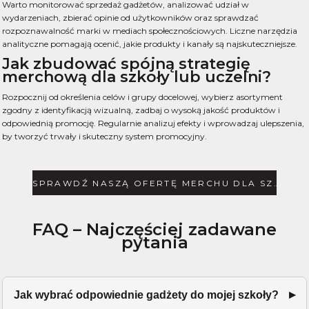
Warto monitorować sprzedaż gadżetów, analizować udział w
wydarzeniach, zbierać opinie od użytkowników oraz sprawdzać
rozpoznawalność marki w mediach społecznościowych. Liczne narzędzia
analityczne pomagają ocenić, jakie produkty i kanały są najskuteczniejsze.
Jak zbudować spójną strategię
merchową dla szkoły lub uczelni?
Rozpocznij od określenia celów i grupy docelowej, wybierz asortyment
zgodny z identyfikacją wizualną, zadbaj o wysoką jakość produktów i
odpowiednią promocję. Regularnie analizuj efekty i wprowadzaj ulepszenia,
by tworzyć trwały i skuteczny system promocyjny.
SPRAWDŹ NASZĄ OFERTĘ MERCHU DLA SZKÓŁ
FAQ – Najczęściej zadawane
pytania
Jak wybrać odpowiednie gadżety do mojej szkoły?