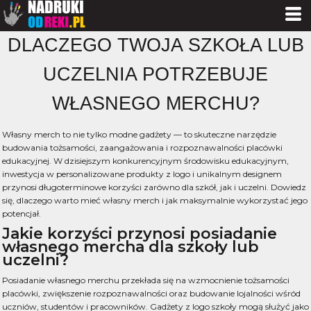
DLACZEGO TWOJA SZKOŁA LUB
UCZELNIA POTRZEBUJE
WŁASNEGO MERCHU?
Własny merch to nie tylko modne gadżety — to skuteczne narzędzie
budowania tożsamości, zaangażowania i rozpoznawalności placówki
edukacyjnej. W dzisiejszym konkurencyjnym środowisku edukacyjnym,
inwestycja w personalizowane produkty z logo i unikalnym designem
przynosi długoterminowe korzyści zarówno dla szkół, jak i uczelni. Dowiedz
się, dlaczego warto mieć własny merch i jak maksymalnie wykorzystać jego
potencjał.
Jakie korzyści przynosi posiadanie
własnego mercha dla szkoły lub
uczelni?
Posiadanie własnego merchu przekłada się na wzmocnienie tożsamości
placówki, zwiększenie rozpoznawalności oraz budowanie lojalności wśród
uczniów, studentów i pracowników. Gadżety z logo szkoły mogą służyć jako