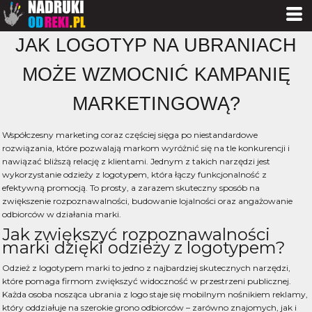
JAK LOGOTYP NA UBRANIACH
MOŻE WZMOCNIĆ KAMPANIĘ
MARKETINGOWĄ?
Współczesny marketing coraz częściej sięga po niestandardowe
rozwiązania, które pozwalają markom wyróżnić się na tle konkurencji i
nawiązać bliższą relację z klientami. Jednym z takich narzędzi jest
wykorzystanie odzieży z logotypem, która łączy funkcjonalność z
efektywną promocją. To prosty, a zarazem skuteczny sposób na
zwiększenie rozpoznawalności, budowanie lojalności oraz angażowanie
odbiorców w działania marki.
Jak zwiększyć rozpoznawalności
marki dzięki odzieży z logotypem?
Odzież z logotypem marki to jedno z najbardziej skutecznych narzędzi,
które pomaga firmom zwiększyć widoczność w przestrzeni publicznej.
Każda osoba nosząca ubrania z logo staje się mobilnym nośnikiem reklamy,
który oddziałuje na szerokie grono odbiorców – zarówno znajomych, jak i